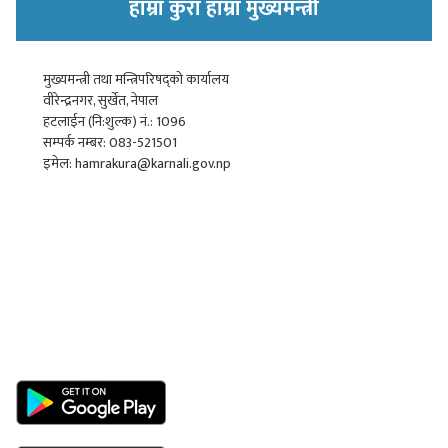
हाम्रा कुरा हाम्रा मुख्यमन्त्री
मुख्यमन्त्री तथा मन्त्रिपरिषद्को कार्यालय
वीरेन्द्रनगर, सुर्खेत, नेपाल
हटलाईन (नि:शुल्क) नं.: 1096
सम्पर्क नम्बर: 083-521501
इमेल: hamrakura@karnali.gov.np