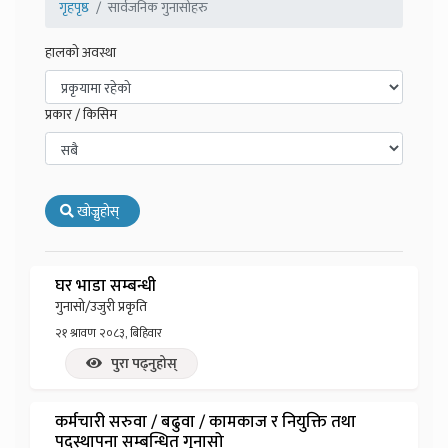
गृहपृष्ठ
सार्वजनिक गुनासोहरु
हालको अवस्था
प्रकार / किसिम
खोज्नुहोस्
घर भाडा सम्बन्धी
गुनासो/उजुरी प्रकृति
२१ श्रावण २०८३, बिहिवार
पुरा पढ्नुहोस्
कर्मचारी सरुवा / बढुवा / कामकाज र नियुक्ति तथा
पदस्थापना सम्बन्धित गुनासो