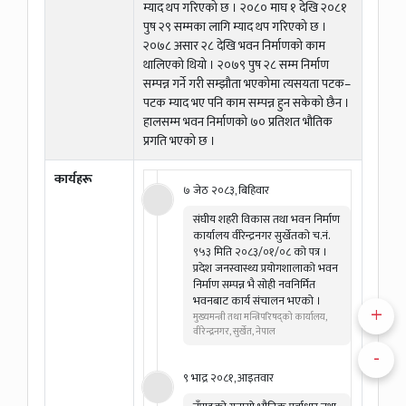
म्याद थप गरिएको छ । २०८० माघ १ देखि २०८१
पुष २९ सम्मका लागि म्याद थप गरिएको छ ।
२०७८ असार २८ देखि भवन निर्माणको काम
थालिएको थियो । २०७९ पुष २८ सम्म निर्माण
सम्पन्न गर्ने गरी सम्झौता भएकोमा त्यसयता पटक–
पटक म्याद भए पनि काम सम्पन्न हुन सकेको छैन ।
हालसम्म भवन निर्माणको ७० प्रतिशत भौतिक
प्रगति भएको छ ।
कार्यहरू
७ जेठ २०८३, बिहिवार
संघीय शहरी विकास तथा भवन निर्माण
कार्यालय वीरेन्द्रनगर सुर्खेतको च.नं.
९५३ मिति २०८३/०१/०८ को पत्र ।
प्रदेश जनस्वास्थ्य प्रयोगशालाको भवन
निर्माण सम्पन्न भै सोही नवनिर्मित
भवनबाट कार्य संचालन भएको ।
+
मुख्यमन्त्री तथा मन्त्रिपरिषद्को कार्यालय,
वीरेन्द्रनगर, सुर्खेत, नेपाल
-
९ भाद्र २०८१, आइतवार