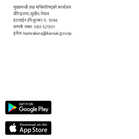
मुख्यमन्त्री तथा मन्त्रिपरिषद्को कार्यालय
वीरेन्द्रनगर, सुर्खेत, नेपाल
हटलाईन (नि:शुल्क) नं.: 1096
सम्पर्क नम्बर: 083-521501
इमेल: hamrakura@karnali.gov.np