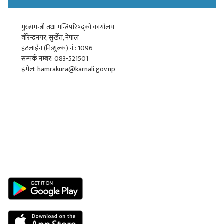
मुख्यमन्त्री तथा मन्त्रिपरिषद्को कार्यालय
वीरेन्द्रनगर, सुर्खेत, नेपाल
हटलाईन (नि:शुल्क) नं.: 1096
सम्पर्क नम्बर: 083-521501
इमेल: hamrakura@karnali.gov.np